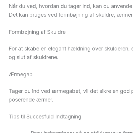
Når du ved, hvordan du tager ind, kan du anvende 
Det kan bruges ved formbøjning af skuldre, ærmer
Formbøjning af Skuldre
For at skabe en elegant hældning over skulderen, e
og slut af skuldrene.
Ærmegab
Tager du ind ved ærmegabet, vil det sikre en god p
poserende ærmer.
Tips til Succesfuld Indtagning