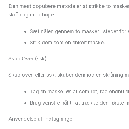
Den mest populære metode er at strikke to maske
skråning mod højre.
Sæt nålen gennem to masker i stedet for 
Strik dem som en enkelt maske.
Skub Over (ssk)
Skub over, eller ssk, skaber derimod en skråning 
Tag en maske løs af som ret, tag endnu e
Brug venstre nål til at trække den første
Anvendelse af Indtagninger