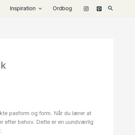
Søg
Inspiration
Ordbog
ik
fekte pasform og form. Når du lærer at
er efter behov. Dette er en uundværlig
.