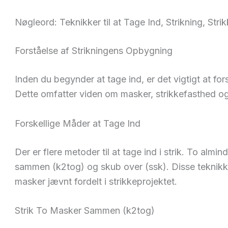
Nøgleord: Teknikker til at Tage Ind, Strikning, Stri
Forståelse af Strikningens Opbygning
Inden du begynder at tage ind, er det vigtigt at f
Dette omfatter viden om masker, strikkefasthed o
Forskellige Måder at Tage Ind
Der er flere metoder til at tage ind i strik. To almin
sammen (k2tog) og skub over (ssk). Disse teknikke
masker jævnt fordelt i strikkeprojektet.
Strik To Masker Sammen (k2tog)