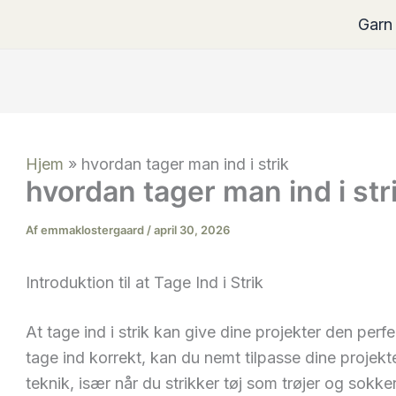
Garn
Hjem
»
hvordan tager man ind i strik
hvordan tager man ind i str
Af
emmaklostergaard
/
april 30, 2026
Introduktion til at Tage Ind i Strik
At tage ind i strik kan give dine projekter den per
tage ind korrekt, kan du nemt tilpasse dine projekt
teknik, især når du strikker tøj som trøjer og sokker