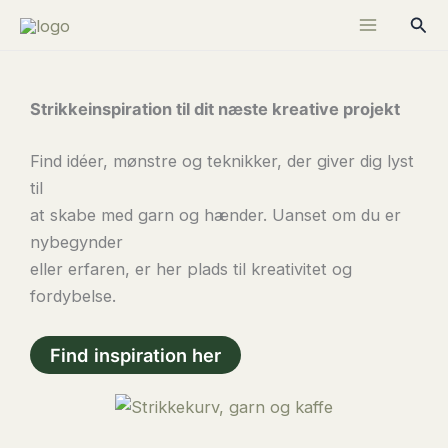
Gå
Søg
til
indholdet
Strikkeinspiration til dit næste kreative projekt
Find idéer, mønstre og teknikker, der giver dig lyst
til
at skabe med garn og hænder. Uanset om du er
nybegynder
eller erfaren, er her plads til kreativitet og
fordybelse.
Find inspiration her