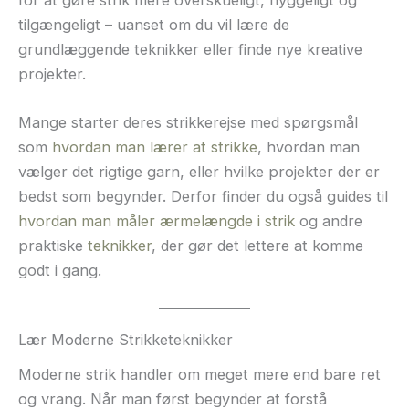
for at gøre strik mere overskueligt, hyggeligt og
tilgængeligt – uanset om du vil lære de
grundlæggende teknikker eller finde nye kreative
projekter.
Mange starter deres strikkerejse med spørgsmål
som
hvordan man lærer at strikke
, hvordan man
vælger det rigtige garn, eller hvilke projekter der er
bedst som begynder. Derfor finder du også guides til
hvordan man måler ærmelængde i strik
og andre
praktiske
teknikker
, der gør det lettere at komme
godt i gang.
Lær Moderne Strikketeknikker
Moderne strik handler om meget mere end bare ret
og vrang. Når man først begynder at forstå