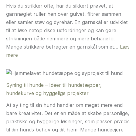
Hvis du strikker ofte, har du sikkert prøvet, at
garnnøglet ruller hen over gulvet, filtrer sammen
eller samler støv og dyrehår. En garnskål er udviklet
til at løse netop disse udfordringer og kan gøre
strikningen både nemmere og mere behagelig.
Mange strikkere betragter en garnskål som et…
Læs
:
mere
Garnskål
Syning til hunde – Idéer til hundetæpper,
hundekurve og hyggelige projekter
At sy ting til sin hund handler om meget mere end
bare kreativitet. Det er en måde at skabe personlige,
praktiske og hyggelige løsninger, som passer præcis
til din hunds behov og dit hjem. Mange hundeejere