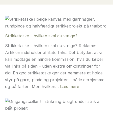
Strikketaske – hvilken skal du vælge?
Strikketaske – hvilken skal du vælge? Reklame:
Artiklen indeholder affiliate links. Det betyder, at vi
kan modtage en mindre kommission, hvis du køber
via links på siden – uden ekstra omkostninger for
dig. En god strikketaske gør det nemmere at holde
styr på garn, pinde og projekter – både derhjemme
:
og på farten. Men hvilken…
Læs mere
Strikketaske
–
hvilken