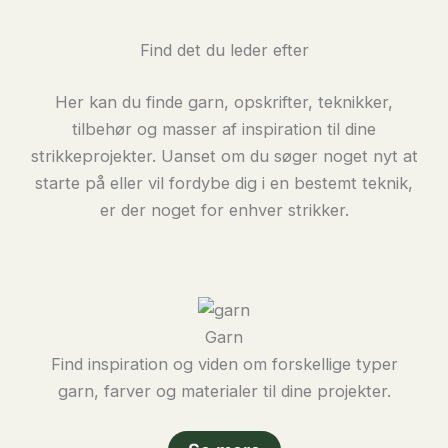
man
hækler
Find det du leder efter
Her kan du finde garn, opskrifter, teknikker,
tilbehør og masser af inspiration til dine
strikkeprojekter. Uanset om du søger noget nyt at
starte på eller vil fordybe dig i en bestemt teknik,
er der noget for enhver strikker.
Garn
Find inspiration og viden om forskellige typer
garn, farver og materialer til dine projekter.