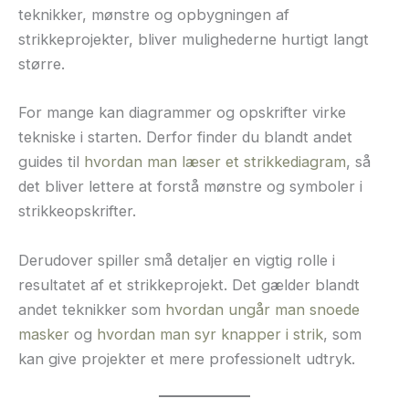
teknikker, mønstre og opbygningen af
strikkeprojekter, bliver mulighederne hurtigt langt
større.
For mange kan diagrammer og opskrifter virke
tekniske i starten. Derfor finder du blandt andet
guides til
hvordan man læser et strikkediagram
, så
det bliver lettere at forstå mønstre og symboler i
strikkeopskrifter.
Derudover spiller små detaljer en vigtig rolle i
resultatet af et strikkeprojekt. Det gælder blandt
andet teknikker som
hvordan ungår man snoede
masker
og
hvordan man syr knapper i strik
, som
kan give projekter et mere professionelt udtryk.