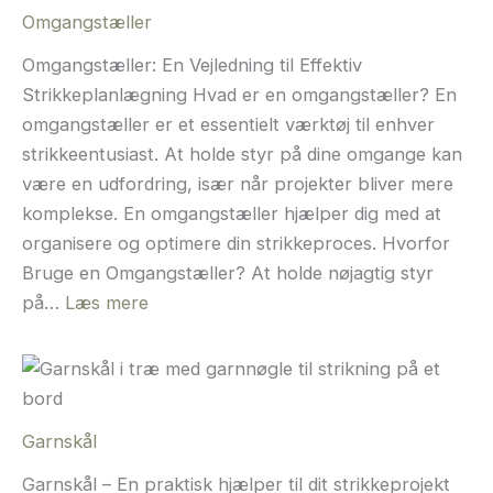
skal
Omgangstæller
du
vælge?
Omgangstæller: En Vejledning til Effektiv
Strikkeplanlægning Hvad er en omgangstæller? En
omgangstæller er et essentielt værktøj til enhver
strikkeentusiast. At holde styr på dine omgange kan
være en udfordring, især når projekter bliver mere
komplekse. En omgangstæller hjælper dig med at
organisere og optimere din strikkeproces. Hvorfor
Bruge en Omgangstæller? At holde nøjagtig styr
:
på…
Læs mere
Omgangstæller
Garnskål
Garnskål – En praktisk hjælper til dit strikkeprojekt