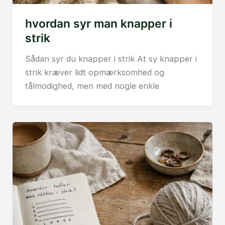
hvordan syr man knapper i
strik
Sådan syr du knapper i strik At sy knapper i
strik kræver lidt opmærksomhed og
tålmodighed, men med nogle enkle