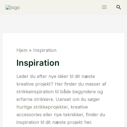
Gå
Søg
til
indholdet
Hjem
»
Inspiration
Inspiration
Leder du efter nye idéer til dit næste
kreative projekt? Her finder du masser af
strikkeinspiration til både begyndere og
erfarne strikkere. Uanset om du søger
hurtige strikkeprojekter
, kreative
accessories eller nye teknikker, finder du
inspiration til dit næste projekt her.