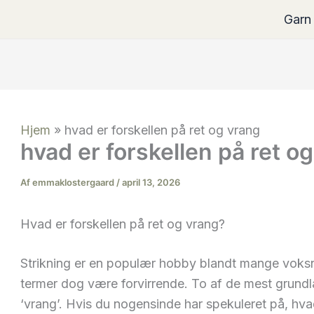
Garn
Hjem
»
hvad er forskellen på ret og vrang
hvad er forskellen på ret o
Af
emmaklostergaard
/
april 13, 2026
Hvad er forskellen på ret og vrang?
Strikning er en populær hobby blandt mange voksn
termer dog være forvirrende. To af de mest grundlæ
‘vrang’. Hvis du nogensinde har spekuleret på, hv