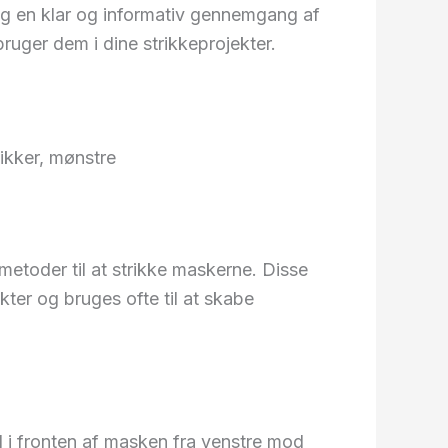
 dig en klar og informativ gennemgang af
ruger dem i dine strikkeprojekter.
nikker, mønstre
ge metoder til at strikke maskerne. Disse
kter og bruges ofte til at skabe
nd i fronten af masken fra venstre mod