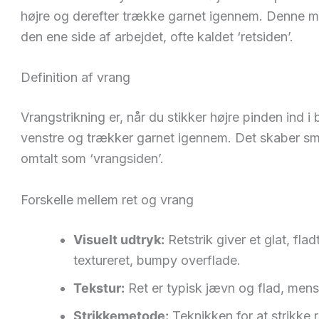
højre og derefter trække garnet igennem. Denne m
den ene side af arbejdet, ofte kaldet ‘retsiden’.
Definition af vrang
Vrangstrikning er, når du stikker højre pinden ind
venstre og trækker garnet igennem. Det skaber små 
omtalt som ‘vrangsiden’.
Forskelle mellem ret og vrang
Visuelt udtryk:
Retstrik giver et glat, fl
textureret, bumpy overflade.
Tekstur:
Ret er typisk jævn og flad, mens
Strikkemetode:
Teknikken for at strikke r