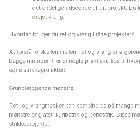
det endelige udseende af dit projekt. D
drejet vrang.
Hvordan bruger du ret og vrang i dine projekter?
At forstå forskellen mellem ret og vrang er afgøre
begge metoder. Her er nogle praktiske tips til hvo
egne strikkeprojekter:
Grundlæggende mønstre
Ret- og vrangmasker kan kombineres på mange må
mønstre er glatstrik, ribstrik og perlestrik. Disse
strikkeprojekter.