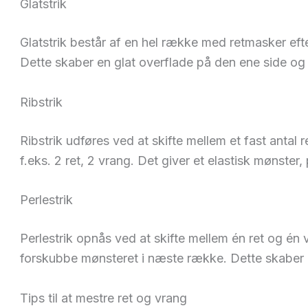
Glatstrik
Glatstrik består af en hel række med retmasker eft
Dette skaber en glat overflade på den ene side og
Ribstrik
Ribstrik udføres ved at skifte mellem et fast anta
f.eks. 2 ret, 2 vrang. Det giver et elastisk mønster,
Perlestrik
Perlestrik opnås ved at skifte mellem én ret og én 
forskubbe mønsteret i næste række. Dette skaber e
Tips til at mestre ret og vrang