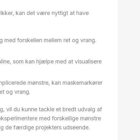
ikker, kan det være nyttigt at have
ig med forskellen mellem ret og vrang.
line, som kan hjælpe med at visualisere
mplicerede mønstre, kan maskemarkører
ret og vrang.
g, vil du kunne tackle et bredt udvalg af
t eksperimentere med forskellige mønstre
 og de færdige projekters udseende.