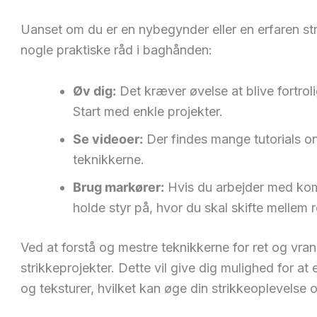
Uanset om du er en nybegynder eller en erfaren str
nogle praktiske råd i baghånden:
Øv dig:
Det kræver øvelse at blive fortrol
Start med enkle projekter.
Se videoer:
Der findes mange tutorials on
teknikkerne.
Brug markører:
Hvis du arbejder med ko
holde styr på, hvor du skal skifte mellem 
Ved at forstå og mestre teknikkerne for ret og vran
strikkeprojekter. Dette vil give dig mulighed for a
og teksturer, hvilket kan øge din strikkeoplevelse