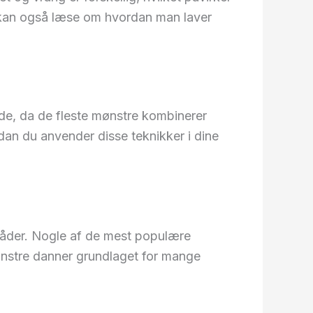
u kan også læse om hvordan man laver
nde, da de fleste mønstre kombinerer
rdan du anvender disse teknikker i dine
der. Nogle af de mest populære
 mønstre danner grundlaget for mange