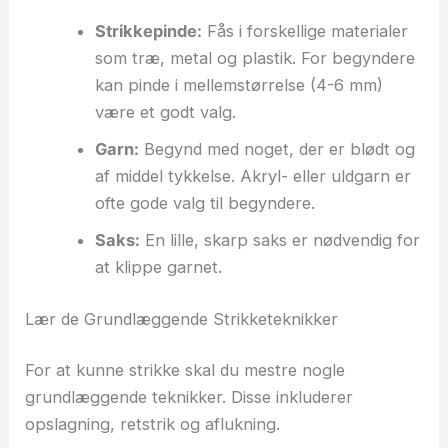
Strikkepinde:
Fås i forskellige materialer
som træ, metal og plastik. For begyndere
kan pinde i mellemstørrelse (4-6 mm)
være et godt valg.
Garn:
Begynd med noget, der er blødt og
af middel tykkelse. Akryl- eller uldgarn er
ofte gode valg til begyndere.
Saks:
En lille, skarp saks er nødvendig for
at klippe garnet.
Lær de Grundlæggende Strikketeknikker
For at kunne strikke skal du mestre nogle
grundlæggende teknikker. Disse inkluderer
opslagning, retstrik og aflukning.