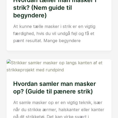
Hvordan tæller man masker i
strik? (Nem guide til
begyndere)
At kunne tælle masker i strik er en vigtig
færdighed, hvis du vil undgå fejl og få et
pænt resultat. Mange begyndere
Hvordan samler man masker
op? (Guide til pænere strik)
At samle masker op er en vigtig teknik, især
når du strikke ærmer, halskanter eller kanter
på dit strikketøj. Det kan virke svært i