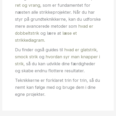
ret og vrang
, som er fundamentet for
næsten alle strikkeprojekter. Når du har
styr på grundteknikkerne, kan du udforske
mere avancerede metoder som
hvad er
dobbeltstrik
og lære at
læse et
strikkediagram.
Du finder også guides til
hvad er glatstrik
,
smock strik
og
hvordan syr man knapper i
strik
, så du kan udvikle dine færdigheder
og skabe endnu flottere resultater.
Teknikkerne er forklaret trin for trin, så du
nemt kan følge med og bruge dem i dine
egne projekter.