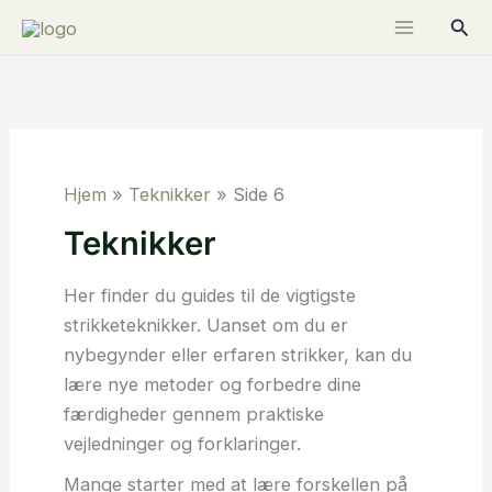
Gå
Søg
til
indholdet
Hjem
»
Teknikker
»
Side 6
Teknikker
Her finder du guides til de vigtigste
strikketeknikker. Uanset om du er
nybegynder eller erfaren strikker, kan du
lære nye metoder og forbedre dine
færdigheder gennem praktiske
vejledninger og forklaringer.
Mange starter med at lære forskellen på