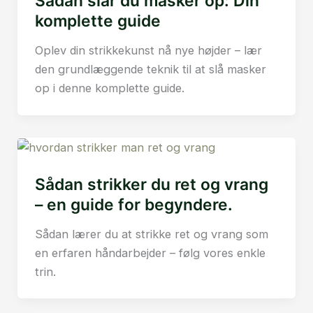
Sådan slår du masker op: Din
komplette guide
Oplev din strikkekunst nå nye højder – lær
den grundlæggende teknik til at slå masker
op i denne komplette guide.
Sådan strikker du ret og vrang
– en guide for begyndere.
Sådan lærer du at strikke ret og vrang som
en erfaren håndarbejder – følg vores enkle
trin.