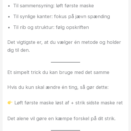
Til sammensyning: løft første maske
Til synlige kanter: fokus på jævn spænding
Til rib og struktur: følg opskriften
Det vigtigste er, at du vælger én metode og holder
dig til den.
Et simpelt trick du kan bruge med det samme
Hvis du kun skal ændre én ting, så gør dette:
Løft første maske løst af + strik sidste maske ret
Det alene vil gøre en kæmpe forskel på dit strik.