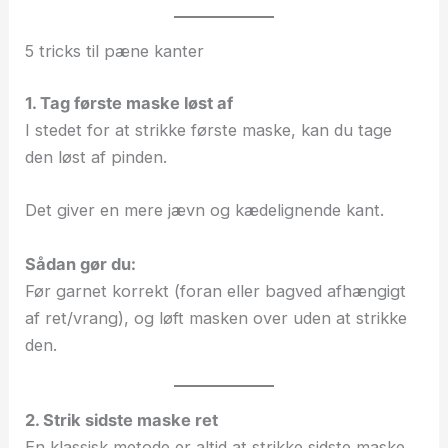
5 tricks til pæne kanter
1. Tag første maske løst af
I stedet for at strikke første maske, kan du tage
den løst af pinden.
Det giver en mere jævn og kædelignende kant.
Sådan gør du:
Før garnet korrekt (foran eller bagved afhængigt
af ret/vrang), og løft masken over uden at strikke
den.
2. Strik sidste maske ret
En klassisk metode er altid at strikke sidste maske