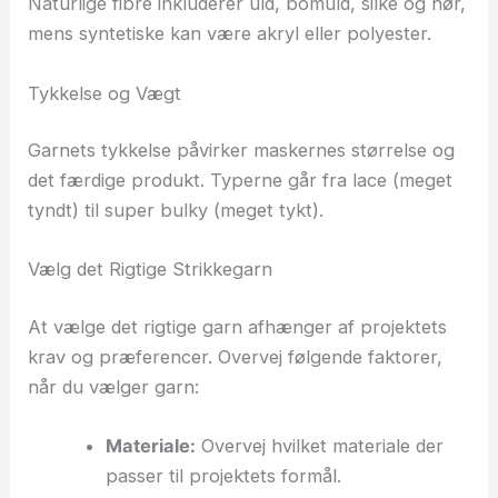
Naturlige fibre inkluderer uld, bomuld, silke og hør,
mens syntetiske kan være akryl eller polyester.
Tykkelse og Vægt
Garnets tykkelse påvirker maskernes størrelse og
det færdige produkt. Typerne går fra lace (meget
tyndt) til super bulky (meget tykt).
Vælg det Rigtige Strikkegarn
At vælge det rigtige garn afhænger af projektets
krav og præferencer. Overvej følgende faktorer,
når du vælger garn:
Materiale:
Overvej hvilket materiale der
passer til projektets formål.