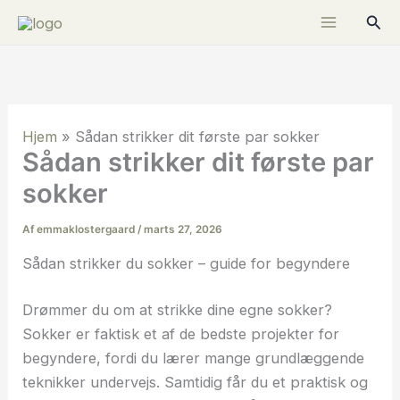
Gå
Søg
til
indholdet
Hjem
»
Sådan strikker dit første par sokker
Sådan strikker dit første par
sokker
Af
emmaklostergaard
/
marts 27, 2026
Sådan strikker du sokker – guide for begyndere
Drømmer du om at strikke dine egne sokker?
Sokker er faktisk et af de bedste projekter for
begyndere, fordi du lærer mange grundlæggende
teknikker undervejs. Samtidig får du et praktisk og