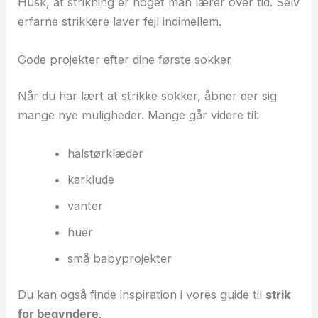
Husk, at strikning er noget man lærer over tid. Selv
erfarne strikkere laver fejl indimellem.
Gode projekter efter dine første sokker
Når du har lært at strikke sokker, åbner der sig
mange nye muligheder. Mange går videre til:
halstørklæder
karklude
vanter
huer
små babyprojekter
Du kan også finde inspiration i vores guide til
strik
for begyndere
.