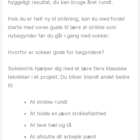
hyggeligt resultat, du kan bruge året rundt.
Hvis du er helt ny til strikning, kan du med fordel
starte med vores guide til
lære at strikke som
nybegynder
før du går i gang med sokker.
Hvorfor er sokker gode for begyndere?
Sokkestrik hjælper dig med at lære flere klassiske
teknikker i ét projekt. Du bliver blandt andet bedre
til:
At strikke rundt
At holde en jævn strikkefasthed
At lave hæl og tå
At afslutte dit arbejde pænt