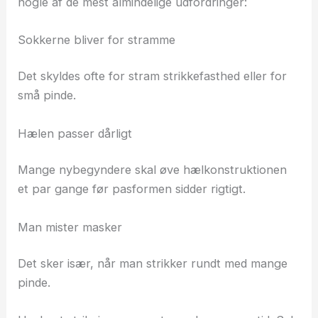
nogle af de mest almindelige udfordringer:
Sokkerne bliver for stramme
Det skyldes ofte for stram strikkefasthed eller for
små pinde.
Hælen passer dårligt
Mange nybegyndere skal øve hælkonstruktionen
et par gange før pasformen sidder rigtigt.
Man mister masker
Det sker især, når man strikker rundt med mange
pinde.