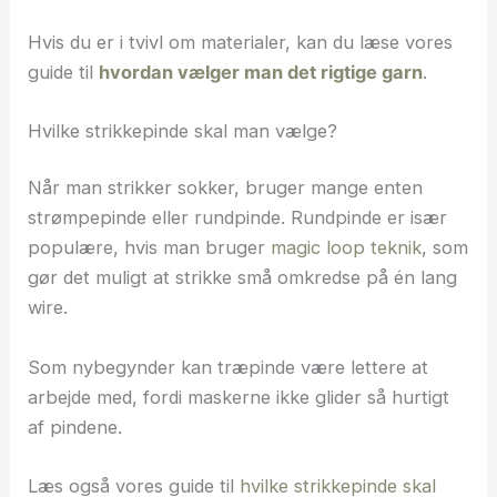
Hvis du er i tvivl om materialer, kan du læse vores
guide til
hvordan vælger man det rigtige garn
.
Hvilke strikkepinde skal man vælge?
Når man strikker sokker, bruger mange enten
strømpepinde eller rundpinde. Rundpinde er især
populære, hvis man bruger
magic loop teknik
, som
gør det muligt at strikke små omkredse på én lang
wire.
Som nybegynder kan træpinde være lettere at
arbejde med, fordi maskerne ikke glider så hurtigt
af pindene.
Læs også vores guide til
hvilke strikkepinde skal