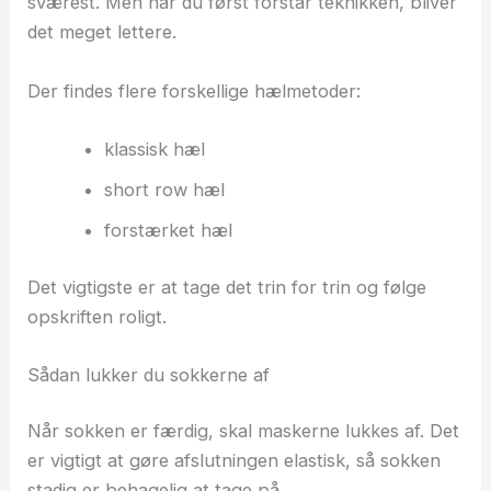
sværest. Men når du først forstår teknikken, bliver
det meget lettere.
Der findes flere forskellige hælmetoder:
klassisk hæl
short row hæl
forstærket hæl
Det vigtigste er at tage det trin for trin og følge
opskriften roligt.
Sådan lukker du sokkerne af
Når sokken er færdig, skal maskerne lukkes af. Det
er vigtigt at gøre afslutningen elastisk, så sokken
stadig er behagelig at tage på.