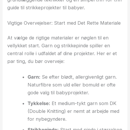
guide til strikkeprojekter til babyer.
Vigtige Overvejelser: Start med Det Rette Materiale
At vælge de rigtige materialer er nøglen til en
vellykket start. Garn og strikkepinde spiller en
central rolle i udfaldet af dine projekter. Her er et
par ting, du bør overveje:
Garn:
Se efter blødt, allergivenligt garn.
Naturfibre som uld eller bomuld er ofte
gode valg til babyprojekter.
Tykkelse:
Et medium-tykt garn som DK
(Double Knitting) er nemt at arbejde med
for nybegyndere.
Strikkepinde:
Start med pinde i størrelsen