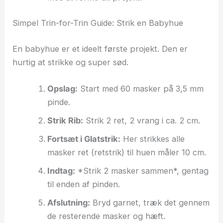
Simpel Trin-for-Trin Guide: Strik en Babyhue
En babyhue er et ideelt første projekt. Den er
hurtig at strikke og super sød.
Opslag:
Start med 60 masker på 3,5 mm
pinde.
Strik Rib:
Strik 2 ret, 2 vrang i ca. 2 cm.
Fortsæt i Glatstrik:
Her strikkes alle
masker ret (retstrik) til huen måler 10 cm.
Indtag:
*Strik 2 masker sammen*, gentag
til enden af pinden.
Afslutning:
Bryd garnet, træk det gennem
de resterende masker og hæft.