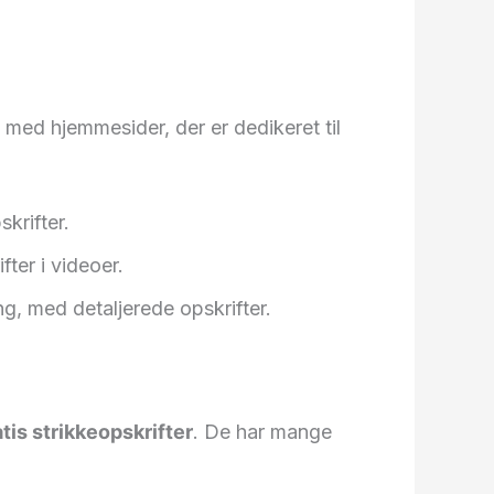
t med hjemmesider, der er dedikeret til
krifter.
ter i videoer.
ng, med detaljerede opskrifter.
tis strikkeopskrifter
. De har mange