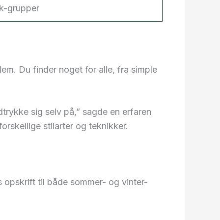
k-grupper
em. Du finder noget for alle, fra simple
trykke sig selv på,” sagde en erfaren
orskellige stilarter og teknikker.
opskrift til både sommer- og vinter-