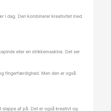
ær i dag. Den kombinerer kreativitet med
kepinde eller en strikkemaskine. Det ser
og fingerfærdighed. Men den er også
 slappe af på. Det er også kreativt og