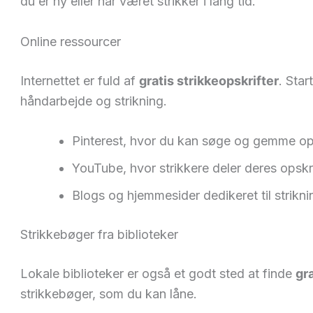
du er ny eller har været strikker i lang tid.
Online ressourcer
Internettet er fuld af
gratis strikkeopskrifter
. Star
håndarbejde og strikning.
Pinterest, hvor du kan søge og gemme ops
YouTube, hvor strikkere deler deres opskrif
Blogs og hjemmesider dedikeret til strikni
Strikkebøger fra biblioteker
Lokale biblioteker er også et godt sted at finde
gra
strikkebøger, som du kan låne.