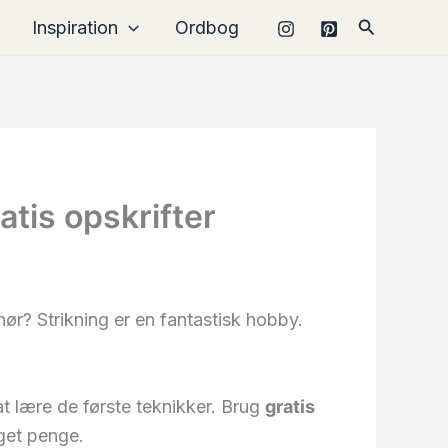
Søg
Inspiration
Ordbog
atis opskrifter
hør? Strikning er en fantastisk hobby.
 at lære de første teknikker. Brug
gratis
get penge.