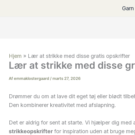
Garn
Hjem
»
Lær at strikke med disse gratis opskrifter
Lær at strikke med disse gr
Af
emmaklostergaard
/
marts 27, 2026
Drømmer du om at lave dit eget tøj eller blødt tilbe
Den kombinerer kreativitet med afslapning.
Det er aldrig for sent at starte. Vi hjælper dig med
strikkeopskrifter
for inspiration uden at bruge me