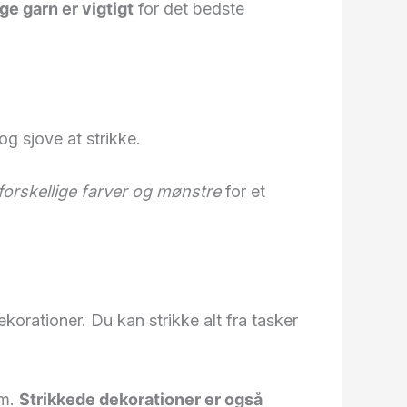
ige garn er vigtigt
for det bedste
g sjove at strikke.
forskellige farver og mønstre
for et
dekorationer. Du kan strikke alt fra tasker
em.
Strikkede dekorationer er også