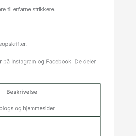
e til erfarne strikkere.
eopskrifter.
er på Instagram og Facebook. De deler
Beskrivelse
 blogs og hjemmesider