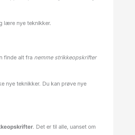
g lære nye teknikker.
 finde alt fra
nemme strikkeopskrifter
ske nye teknikker. Du kan prøve nye
ikkeopskrifter
. Det er til alle, uanset om