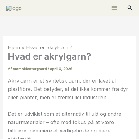
Gå
Søg
til
indholdet
Hjem
»
Hvad er akrylgarn?
Hvad er akrylgarn?
Af
emmaklostergaard
/
april 6, 2026
Akrylgarn er et syntetisk garn, der er lavet af
plastfibre. Det betyder, at det ikke kommer fra dyr
eller planter, men er fremstillet industrielt.
Det er udviklet som et alternativ til uld og andre
naturmaterialer – ofte med fokus på at være
billigere, nemmere at vedligeholde og mere