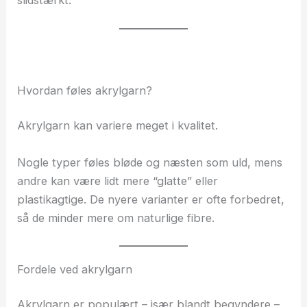
slidstærkt.
Hvordan føles akrylgarn?
Akrylgarn kan variere meget i kvalitet.
Nogle typer føles bløde og næsten som uld, mens
andre kan være lidt mere “glatte” eller
plastikagtige. De nyere varianter er ofte forbedret,
så de minder mere om naturlige fibre.
Fordele ved akrylgarn
Akrylgarn er populært – især blandt begyndere –