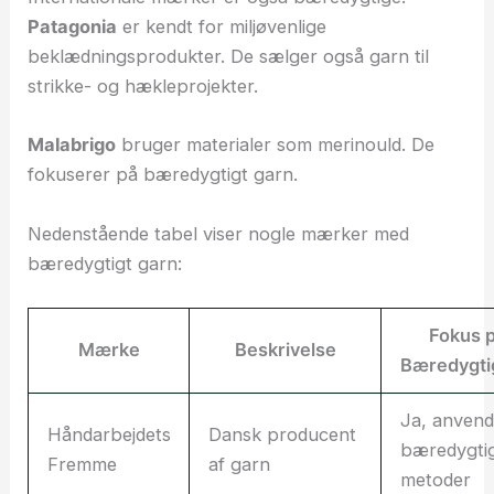
Patagonia
er kendt for miljøvenlige
beklædningsprodukter. De sælger også garn til
strikke- og hækleprojekter.
Malabrigo
bruger materialer som merinould. De
fokuserer på bæredygtigt garn.
Nedenstående tabel viser nogle mærker med
bæredygtigt garn:
Fokus 
Mærke
Beskrivelse
Bæredygti
Ja, anvend
Håndarbejdets
Dansk producent
bæredygti
Fremme
af garn
metoder