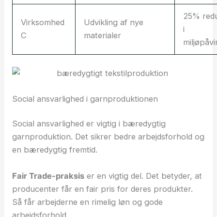
25% redu
Virksomhed
Udvikling af nye
i
C
materialer
miljøpåvi
Social ansvarlighed i garnproduktionen
Social ansvarlighed er vigtig i bæredygtig
garnproduktion. Det sikrer bedre arbejdsforhold og
en bæredygtig fremtid.
Fair Trade-praksis
er en vigtig del. Det betyder, at
producenter får en fair pris for deres produkter.
Så får arbejderne en rimelig løn og gode
arbejdsforhold.