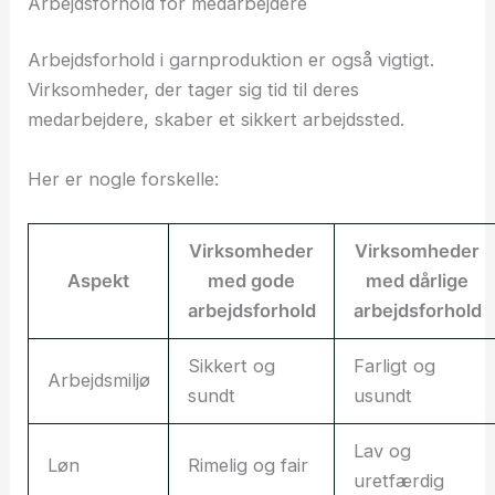
Arbejdsforhold for medarbejdere
Arbejdsforhold i garnproduktion er også vigtigt.
Virksomheder, der tager sig tid til deres
medarbejdere, skaber et sikkert arbejdssted.
Her er nogle forskelle:
Virksomheder
Virksomheder
Aspekt
med gode
med dårlige
arbejdsforhold
arbejdsforhold
Sikkert og
Farligt og
Arbejdsmiljø
sundt
usundt
Lav og
Løn
Rimelig og fair
uretfærdig