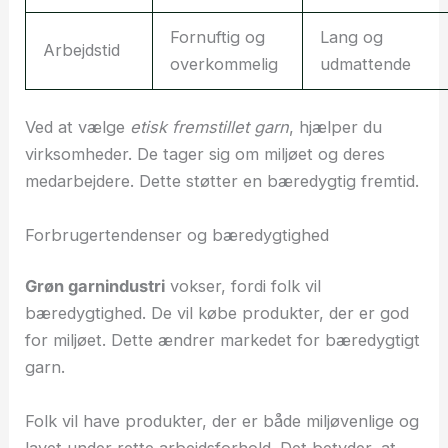
Fornuftig og
Lang og
Arbejdstid
overkommelig
udmattende
Ved at vælge
etisk fremstillet garn
, hjælper du
virksomheder. De tager sig om miljøet og deres
medarbejdere. Dette støtter en bæredygtig fremtid.
Forbrugertendenser og bæredygtighed
Grøn garnindustri
vokser, fordi folk vil
bæredygtighed. De vil købe produkter, der er god
for miljøet. Dette ændrer markedet for bæredygtigt
garn.
Folk vil have produkter, der er både miljøvenlige og
lavet under rette arbejdsforhold. Det betyder, at