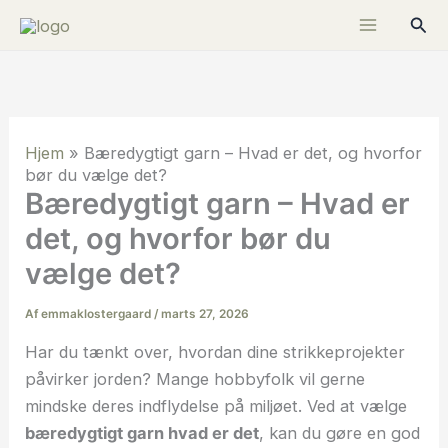
Gå
Søg
til
indholdet
Hjem
»
Bæredygtigt garn – Hvad er det, og hvorfor
bør du vælge det?
Bæredygtigt garn – Hvad er
det, og hvorfor bør du
vælge det?
Af
emmaklostergaard
/
marts 27, 2026
Har du tænkt over, hvordan dine strikkeprojekter
påvirker jorden? Mange hobbyfolk vil gerne
mindske deres indflydelse på miljøet. Ved at vælge
bæredygtigt garn hvad er det
, kan du gøre en god