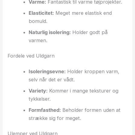
Varme:
Fantastisk til varme tøjprojekter.
Elasticitet:
Meget mere elastisk end
bomuld.
Naturlig isolering:
Holder godt på
varmen.
Fordele ved Uldgarn
Isoleringsevne:
Holder kroppen varm,
selv når det er vådt.
Variety:
Kommer i mange teksturer og
tykkelser.
Formfasthed:
Beholder formen uden at
strække sig for meget.
Ulemper ved Uldgarn