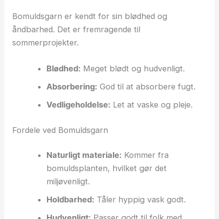
Bomuldsgarn er kendt for sin blødhed og
åndbarhed. Det er fremragende til
sommerprojekter.
Blødhed:
Meget blødt og hudvenligt.
Absorbering:
God til at absorbere fugt.
Vedligeholdelse:
Let at vaske og pleje.
Fordele ved Bomuldsgarn
Naturligt materiale:
Kommer fra
bomuldsplanten, hvilket gør det
miljøvenligt.
Holdbarhed:
Tåler hyppig vask godt.
Hudvenligt:
Passer godt til folk med