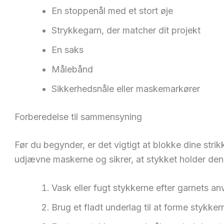
En stoppenål med et stort øje
Strykkegarn, der matcher dit projekt
En saks
Målebånd
Sikkerhedsnåle eller maskemarkører
Forberedelse til sammensyning
Før du begynder, er det vigtigt at blokke dine stri
udjævne maskerne og sikrer, at stykket holder den 
Vask eller fugt stykkerne efter garnets anv
Brug et fladt underlag til at forme stykker