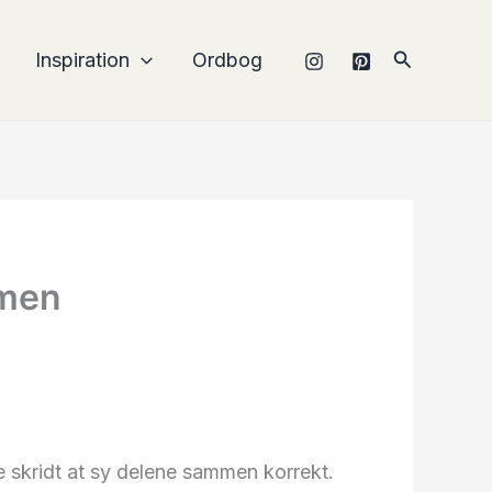
Søg
Inspiration
Ordbog
mmen
te skridt at sy delene sammen korrekt.