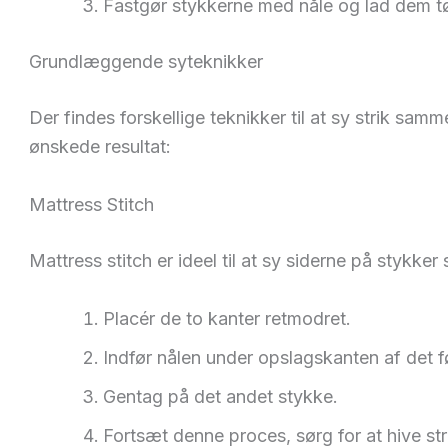
Fastgør stykkerne med nåle og lad dem tør
Grundlæggende syteknikker
Der findes forskellige teknikker til at sy strik sa
ønskede resultat:
Mattress Stitch
Mattress stitch er ideel til at sy siderne på stykke
Placér de to kanter retmodret.
Indfør nålen under opslagskanten af det f
Gentag på det andet stykke.
Fortsæt denne proces, sørg for at hive st