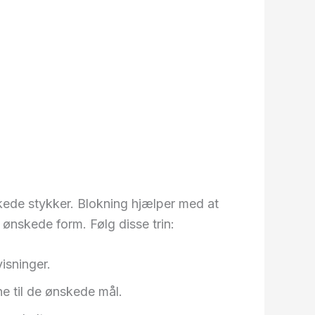
kkede stykker. Blokning hjælper med at
ønskede form. Følg disse trin:
isninger.
ne til de ønskede mål.