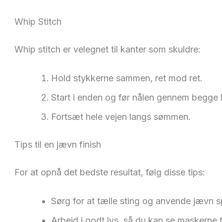
Whip Stitch
Whip stitch er velegnet til kanter som skuldre:
Hold stykkerne sammen, ret mod ret.
Start i enden og før nålen gennem begge 
Fortsæt hele vejen langs sømmen.
Tips til en jævn finish
For at opnå det bedste resultat, følg disse tips:
Sørg for at tælle sting og anvende jævn 
Arbejd i godt lys, så du kan se maskerne t