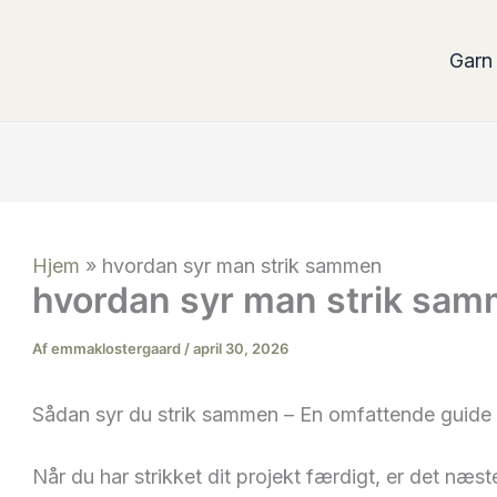
Garn
Hjem
»
hvordan syr man strik sammen
hvordan syr man strik sa
Af
emmaklostergaard
/
april 30, 2026
Sådan syr du strik sammen – En omfattende guide
Når du har strikket dit projekt færdigt, er det næs