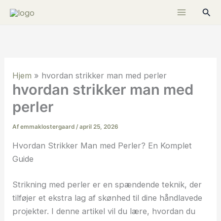
Gå
Søg
til
indholdet
Hjem
»
hvordan strikker man med perler
hvordan strikker man med
perler
Af
emmaklostergaard
/
april 25, 2026
Hvordan Strikker Man med Perler? En Komplet
Guide
Strikning med perler er en spændende teknik, der
tilføjer et ekstra lag af skønhed til dine håndlavede
projekter. I denne artikel vil du lære, hvordan du